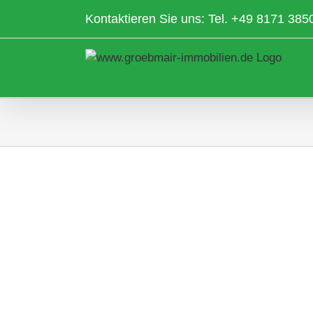
Zum
Kontaktieren Sie uns: Tel.
+49 8171 385
Inhalt
springen