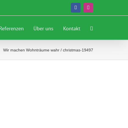
Facebook
Instagram
Referenzen
Über uns
Kontakt
Wir machen Wohnträume wahr
/
christmas-19497