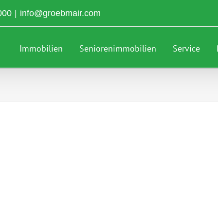
000
|
info@groebmair.com
Immobilien
Seniorenimmobilien
Service