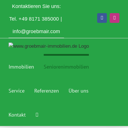
Zum
Kontaktieren Sie uns:
Inhalt
springen
Tel.
+49 8171 385000
|
Facebook
Instagr
info@groebmair.com
Immobilien
Seniorenimmobilien
Service
Referenzen
Über uns
Kontakt