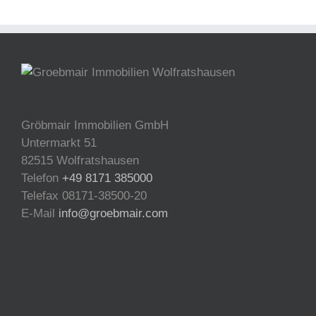
Gröbmair Immobilien GmbH
Untermarkt 51
82515 Wolfratshausen
Telefon
+49 8171 385000
Telefax 08171-38500-20
E-Mail
info@groebmair.com