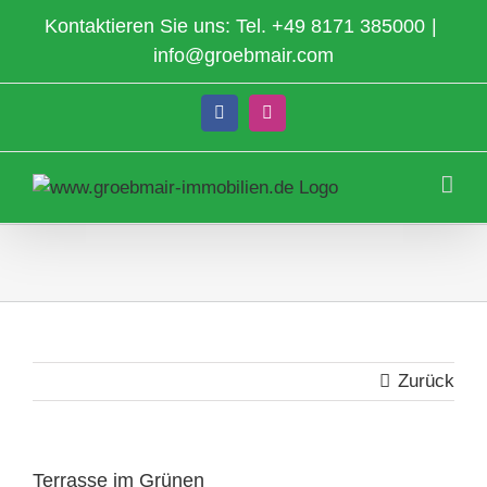
Zum
Kontaktieren Sie uns: Tel.
+49 8171 385000
|
Inhalt
info@groebmair.com
springen
Facebook
Instagram
Zurück
Terrasse im Grünen