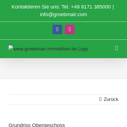
Zum
Kontaktieren Sie uns: Tel.
+49 8171 385000
|
Inhalt
info@groebmair.com
springen
Facebook
Instagram
Zurück
Grundriss Obergeschoss