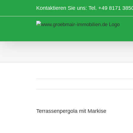
Zum
Kontaktieren Sie uns: Tel.
+49 8171 385
Inhalt
springen
Terrassenpergola mit Markise