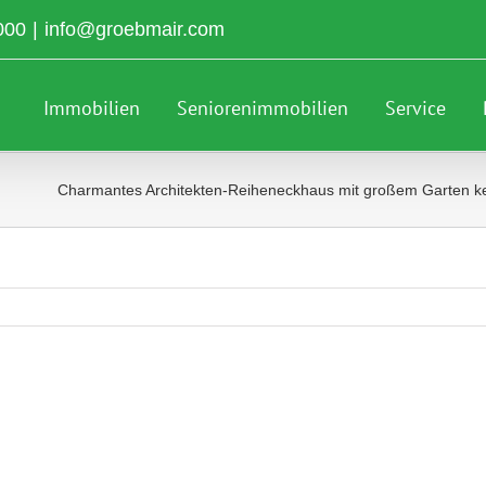
000
|
info@groebmair.com
Immobilien
Seniorenimmobilien
Service
Charmantes Architekten-Reiheneckhaus mit großem Garten ke