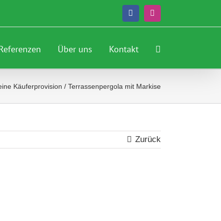
Facebook
Instagram
Referenzen
Über uns
Kontakt
ine Käuferprovision
/
Terrassenpergola mit Markise
Zurück