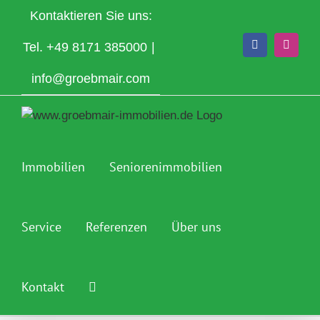
Zum
Kontaktieren Sie uns:
Inhalt
springen
Tel.
+49 8171 385000
|
Facebook
Instagr
info@groebmair.com
Immobilien
Seniorenimmobilien
Service
Referenzen
Über uns
Kontakt