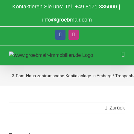
Zum
Kontaktieren Sie uns: Tel.
+49 8171 385000
|
Inhalt
springen
info@groebmair.com
Facebook
Instagram
3-Fam-Haus zentrumsnahe Kapitalanlage in Amberg
/
Treppenh
Zurück