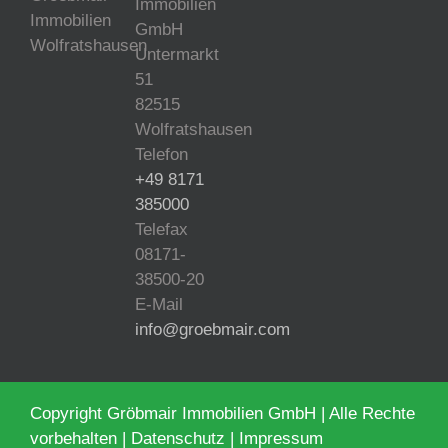
Immobilien
GmbH
Untermarkt
51
82515
Wolfratshausen
Telefon
+49 8171
385000
Telefax
08171-
38500-20
E-Mail
info@groebmair.com
Copyright Gröbmair Immobilien GmbH | Alle Rechte
vorbehalten |
Datenschutz
|
Impressum