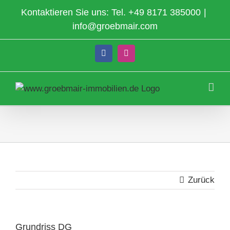
Zum
Kontaktieren Sie uns: Tel.
+49 8171 385000
|
Inhalt
info@groebmair.com
springen
Facebook
Instagram
Zurück
Grundriss DG