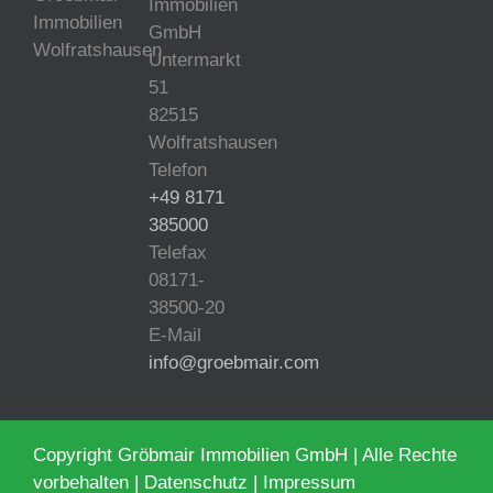
Immobilien
GmbH
Untermarkt
51
82515
Wolfratshausen
Telefon
+49 8171
385000
Telefax
08171-
38500-20
E-Mail
info@groebmair.com
Copyright Gröbmair Immobilien GmbH | Alle Rechte
vorbehalten |
Datenschutz
|
Impressum