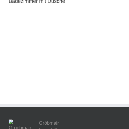
Badezimmer mit Dusche
Gröbmair