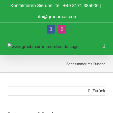
Zum
Kontaktieren Sie uns: Tel.
+49 8171 385000
|
Inhalt
springen
info@groebmair.com
Facebook
Instagram
Badezimmer mit Dusche
Zurück