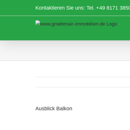
Zum
Kontaktieren Sie uns: Tel.
+49 8171 385
Inhalt
springen
Ausblick Balkon