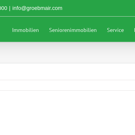
000
|
info@groebmair.com
Immobilien
Seniorenimmobilien
Service