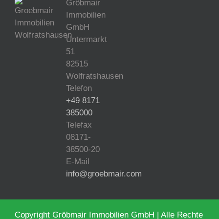
Gröbmair
Immobilien
GmbH
Untermarkt
51
82515
Wolfratshausen
Telefon
+49 8171
385000
Telefax
08171-
38500-20
E-Mail
info@groebmair.com
Copyright Gröbmair Immobilien GmbH | Alle Rechte