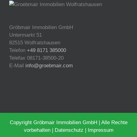
Gröbmair Immobilien GmbH
Untermarkt 51
82515 Wolfratshausen
Telefon
+49 8171 385000
Telefax 08171-38500-20
E-Mail
info@groebmair.com
Copyright Gröbmair Immobilien GmbH | Alle Rechte
vorbehalten |
Datenschutz
|
Impressum