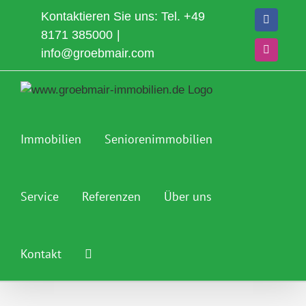
Zum
Kontaktieren Sie uns: Tel.
+49
Faceboo
Inhalt
8171 385000
|
springen
info@groebmair.com
Instagra
Immobilien
Seniorenimmobilien
Service
Referenzen
Über uns
Kontakt