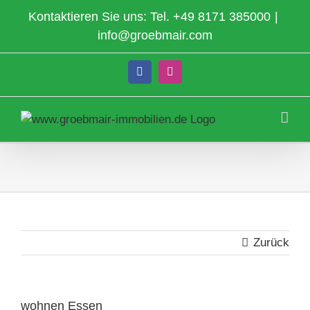
Zum
Kontaktieren Sie uns: Tel.
+49 8171 385000
|
Inhalt
info@groebmair.com
springen
Facebook
Instagram
Zurück
wohnen Essen