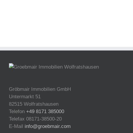
Gröbmair Immobilien GmbH
Untermarkt 51
82515 Wolfratshausen
Telefon
+49 8171 385000
Telefax 08171-38500-20
E-Mail
info@groebmair.com