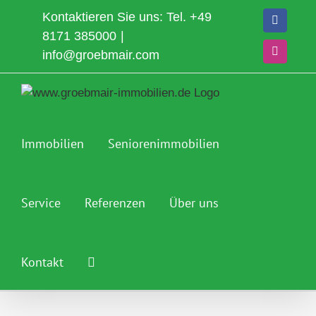
Zum
Kontaktieren Sie uns: Tel.
+49
Faceboo
Inhalt
8171 385000
|
springen
info@groebmair.com
Instagra
Immobilien
Seniorenimmobilien
Service
Referenzen
Über uns
Kontakt