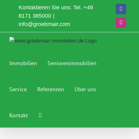
Zum
Kontaktieren Sie uns: Tel.
+49
Faceboo
Inhalt
8171 385000
|
springen
info@groebmair.com
Instagra
Immobilien
Seniorenimmobilien
Service
Referenzen
Über uns
Kontakt