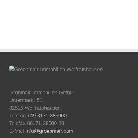
Gröbmair Immobilien GmbH
Untermarkt 51
82515 Wolfratshausen
Telefon
+49 8171 385000
Telefax 08171-38500-20
E-Mail
info@groebmair.com