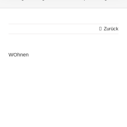
Zurück
WOhnen