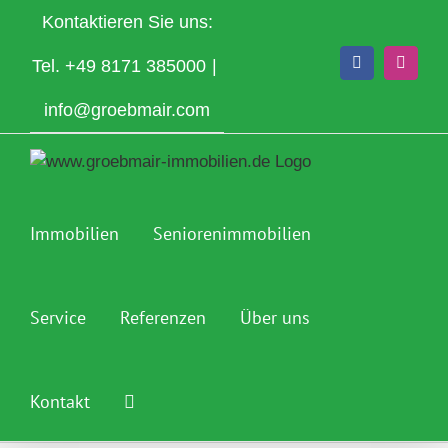
Zum
Kontaktieren Sie uns:
Inhalt
springen
Tel.
+49 8171 385000
|
Facebook
Instagr
info@groebmair.com
Immobilien
Seniorenimmobilien
Service
Referenzen
Über uns
Kontakt