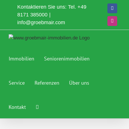
Zum
Kontaktieren Sie uns: Tel.
+49
Faceboo
Inhalt
8171 385000
|
springen
info@groebmair.com
Instagra
Immobilien
Seniorenimmobilien
Service
Referenzen
Über uns
Kontakt