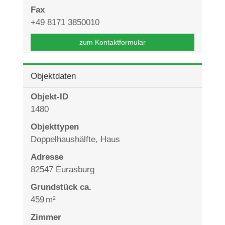
Fax
+49 8171 3850010
zum Kontaktformular
Objektdaten
Objekt-ID
1480
Objekttypen
Doppelhaushälfte, Haus
Adresse
82547 Eurasburg
Grund­stück ca.
459 m²
Zimmer