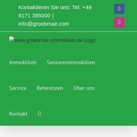
Zum
Kontaktieren Sie uns: Tel.
+49
Faceboo
Inhalt
8171 385000
|
springen
info@groebmair.com
Instagra
Immobilien
Seniorenimmobilien
Service
Referenzen
Über uns
Kontakt