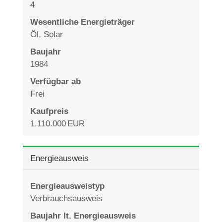
4
Wesentliche Energieträger
Öl, Solar
Baujahr
1984
Verfügbar ab
Frei
Kaufpreis
1.110.000 EUR
Energieausweis
Energieausweistyp
Verbrauchs­ausweis
Baujahr lt. Energieausweis