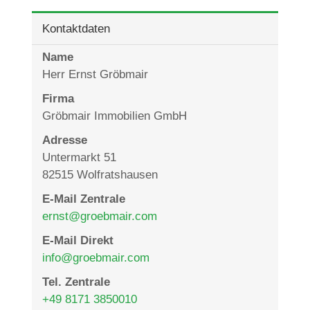
Kontaktdaten
Name
Herr Ernst Gröbmair
Firma
Gröbmair Immobilien GmbH
Adresse
Untermarkt 51
82515
Wolfratshausen
E-Mail Zentrale
ernst@groebmair.com
E-Mail Direkt
info@groebmair.com
Tel. Zentrale
+49 8171 3850010