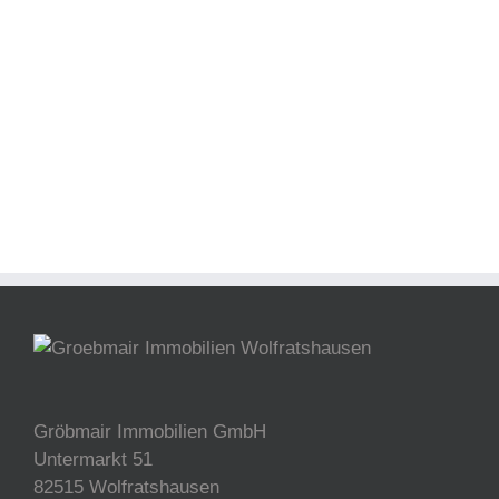
Gröbmair Immobilien GmbH
Untermarkt 51
82515 Wolfratshausen