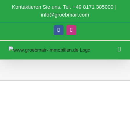
Zum
Kontaktieren Sie uns: Tel.
+49 8171 385000
|
Inhalt
info@groebmair.com
springen
Facebook
Instagram