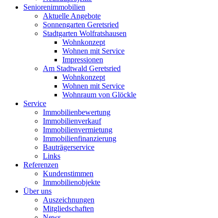
Seniorenimmobilien
Aktuelle Angebote
Sonnengarten Geretsried
Stadtgarten Wolfratshausen
Wohnkonzept
Wohnen mit Service
Impressionen
Am Stadtwald Geretsried
Wohnkonzept
Wohnen mit Service
Wohnraum von Glöckle
Service
Immobilienbewertung
Immobilienverkauf
Immobilienvermietung
Immobilienfinanzierung
Bauträgerservice
Links
Referenzen
Kundenstimmen
Immobilienobjekte
Über uns
Auszeichnungen
Mitgliedschaften
News