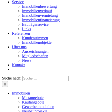
Service
Immobilienbewertung
Immobilienverkauf
Immobilienvermietung
Immobilienfinanzierung
Bauträgerservice
Links
Referenzen
Kundenstimmen
Immobilienobjekte
Über uns
Auszeichnungen
Mitgliedschaften
News
Kontakt
Suche nach:
Immobilien
Mietangebote
Kaufangebote
Gewerbeimmobilien
Neubauprojekte