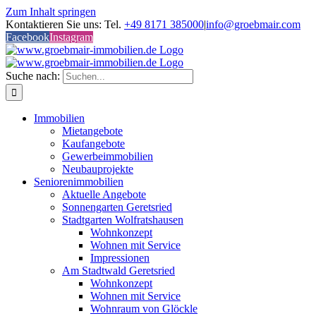
Zum Inhalt springen
Kontaktieren Sie uns: Tel.
+49 8171 385000
|
info@groebmair.com
Facebook
Instagram
Suche nach:
Immobilien
Mietangebote
Kaufangebote
Gewerbeimmobilien
Neubauprojekte
Seniorenimmobilien
Aktuelle Angebote
Sonnengarten Geretsried
Stadtgarten Wolfratshausen
Wohnkonzept
Wohnen mit Service
Impressionen
Am Stadtwald Geretsried
Wohnkonzept
Wohnen mit Service
Wohnraum von Glöckle