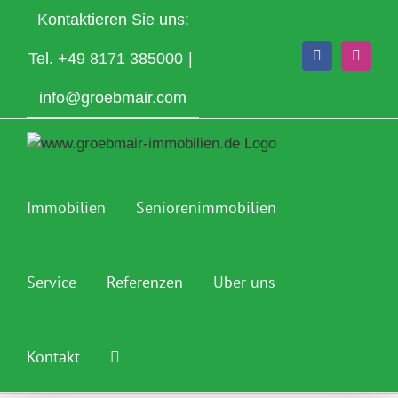
Zum
Kontaktieren Sie uns:
Inhalt
springen
Tel.
+49 8171 385000
|
Facebook
Instagr
info@groebmair.com
Immobilien
Seniorenimmobilien
Service
Referenzen
Über uns
Kontakt