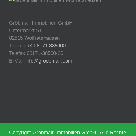
Gröbmair Immobilien GmbH
Untermarkt 51
82515 Wolfratshausen
Telefon
+49 8171 385000
Telefax 08171-38500-20
E-Mail
info@groebmair.com
Copyright Gröbmair Immobilien GmbH | Alle Rechte