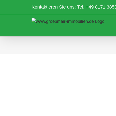
Zum
Kontaktieren Sie uns: Tel.
+49 8171 385
Inhalt
springen