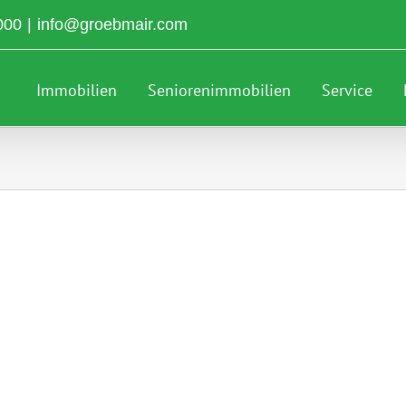
000
|
info@groebmair.com
Immobilien
Seniorenimmobilien
Service