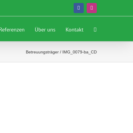
Facebook
Instagram
Referenzen
Über uns
Kontakt
Betreuungsträger
/
IMG_0079-ba_CD